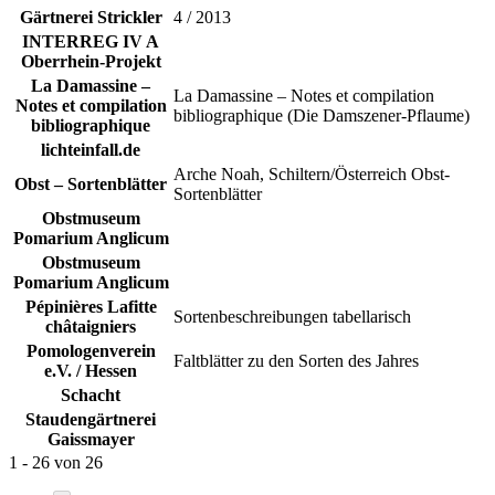
Gärtnerei Strickler
4 / 2013
INTERREG IV A
Oberrhein-Projekt
La Damassine –
La Damassine – Notes et compilation
Notes et compilation
bibliographique (Die Damszener-Pflaume)
bibliographique
lichteinfall.de
Arche Noah, Schiltern/Österreich Obst-
Obst – Sortenblätter
Sortenblätter
Obstmuseum
Pomarium Anglicum
Obstmuseum
Pomarium Anglicum
Pépinières Lafitte
Sortenbeschreibungen tabellarisch
châtaigniers
Pomologenverein
Faltblätter zu den Sorten des Jahres
e.V. / Hessen
Schacht
Staudengärtnerei
Gaissmayer
1 - 26
von
26