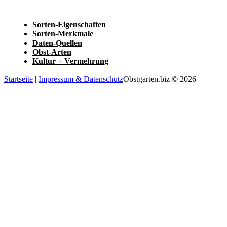
Sorten-Eigenschaften
Sorten-Merkmale
Daten-Quellen
Obst-Arten
Kultur + Vermehrung
Startseite
|
Impressum & Datenschutz
Obstgarten.biz © 2026