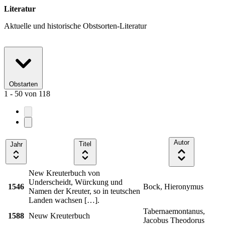
Literatur
Aktuelle und historische Obstsorten-Literatur
Obstarten
1 - 50
von
118
Autor
Titel
Jahr
New Kreuterbuch von
Underscheidt, Würckung und
1546
Bock, Hieronymus
Namen der Kreuter, so in teutschen
Landen wachsen […].
Tabernaemontanus,
1588
Neuw Kreuterbuch
Jacobus Theodorus