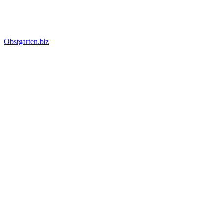
Obstgarten.biz
Suche