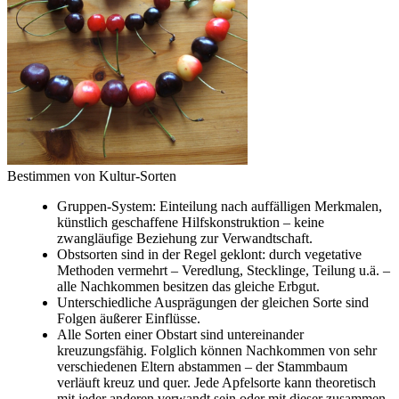
Bestimmen von Kultur-Sorten
Gruppen-System: Einteilung nach auffälligen Merkmalen,
künstlich geschaffene Hilfskonstruktion – keine
zwangläufige Beziehung zur Verwandtschaft.
Obstsorten sind in der Regel geklont: durch vegetative
Methoden vermehrt – Veredlung, Stecklinge, Teilung u.ä. –
alle Nachkommen besitzen das gleiche Erbgut.
Unterschiedliche Ausprägungen der gleichen Sorte sind
Folgen äußerer Einflüsse.
Alle Sorten einer Obstart sind untereinander
kreuzungsfähig. Folglich können Nachkommen von sehr
verschiedenen Eltern abstammen – der Stammbaum
verläuft kreuz und quer. Jede Apfelsorte kann theoretisch
mit jeder anderen verwandt sein oder mit dieser zusammen