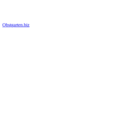
Obstgarten.biz
Suche