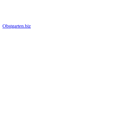
Obstgarten.biz
Suche