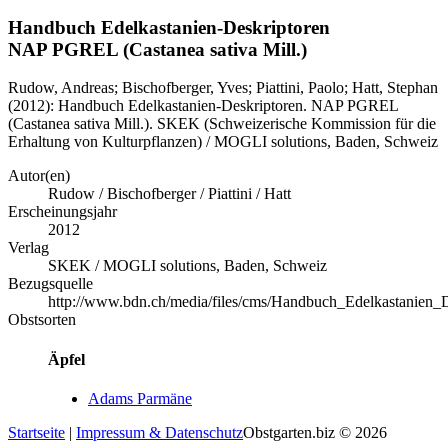
Handbuch Edelkastanien-Deskriptoren
NAP PGREL (Castanea sativa Mill.)
Rudow, Andreas; Bischofberger, Yves; Piattini, Paolo; Hatt, Stephan
(2012): Handbuch Edelkastanien-Deskriptoren. NAP PGREL
(Castanea sativa Mill.). SKEK (Schweizerische Kommission für die
Erhaltung von Kulturpflanzen) / MOGLI solutions, Baden, Schweiz
Autor(en)
Rudow / Bischofberger / Piattini / Hatt
Erscheinungsjahr
2012
Verlag
SKEK / MOGLI solutions, Baden, Schweiz
Bezugsquelle
http://www.bdn.ch/media/files/cms/Handbuch_Edelkastanien_
Obstsorten
Äpfel
Adams Parmäne
Startseite
|
Impressum & Datenschutz
Obstgarten.biz © 2026