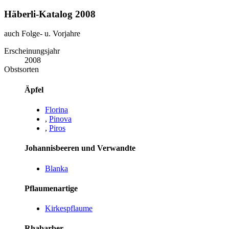
Häberli-Katalog 2008
auch Folge- u. Vorjahre
Erscheinungsjahr
2008
Obstsorten
Äpfel
Florina
,
Pinova
,
Piros
Johannisbeeren und Verwandte
Blanka
Pflaumenartige
Kirkespflaume
Rhabarber