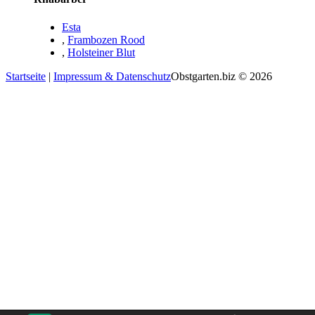
Esta
,
Frambozen Rood
,
Holsteiner Blut
Startseite
|
Impressum & Datenschutz
Obstgarten.biz © 2026