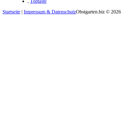
,
Toptaste
Startseite
|
Impressum & Datenschutz
Obstgarten.biz © 2026