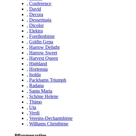
,
Conference
,
David
,
Decora
,
Dessertnaja
,
Dicolor
,
Elektra
,
Forellenbirne
,
Gräfin Gepa
,
Harrow Delight
,
Harrow Sweet
,
Harvest Queen
,
Highland
,
Hortensia
,
Isolda
,
Packhams Triumph
,
Radana
,
Santa Maria
,
Schöne Helene
,
Thimo
,
Uta
,
Verdi
,
Vereins-Dechantsbirne
,
Williams Christbirne
Pflaumenartige