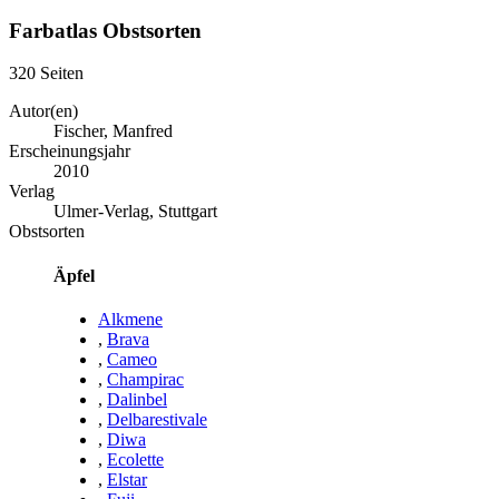
Farbatlas Obstsorten
320 Seiten
Autor(en)
Fischer, Manfred
Erscheinungsjahr
2010
Verlag
Ulmer-Verlag, Stuttgart
Obstsorten
Äpfel
Alkmene
,
Brava
,
Cameo
,
Champirac
,
Dalinbel
,
Delbarestivale
,
Diwa
,
Ecolette
,
Elstar