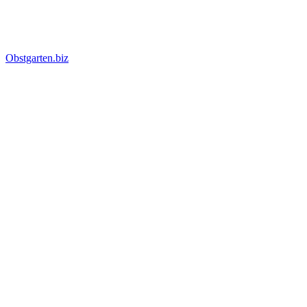
Obstgarten.biz
Suche